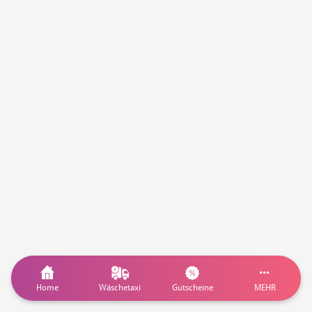
Home
Wäschetaxi
Gutscheine
MEHR