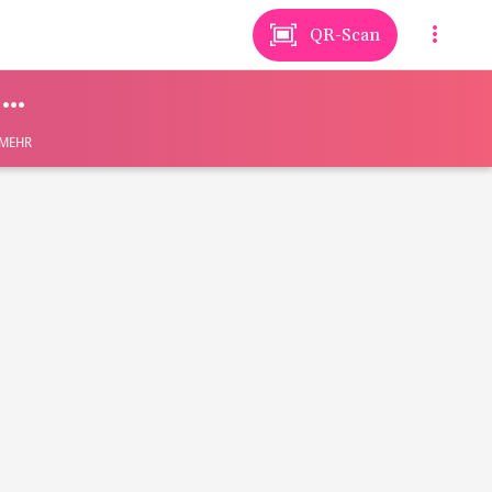
QR-Scan
MEHR