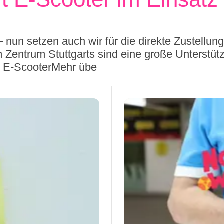
 – nun setzen auch wir für die direkte Zustel
m Zentrum Stuttgarts sind eine große Unterstütz
t E-ScooterMehr übe