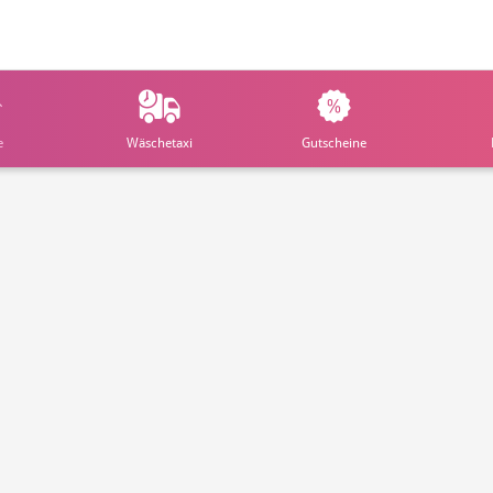
e
Wäschetaxi
Gutscheine