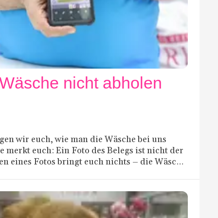
Wäsche nicht abholen
gen wir euch, wie man die Wäsche bei uns
te merkt euch: Ein Foto des Belegs ist nicht der
en eines Fotos bringt euch nichts – die Wäsche
Originalbeleg, den ihr bei der Abgabe erhalten