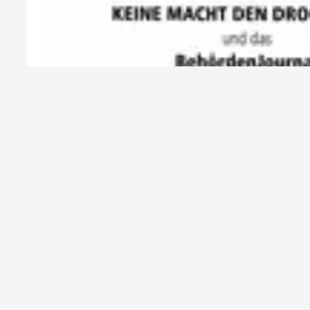
Urkunde Keine Macht de
27.07.2026
Wir haben eine Urkunde von Keine Macht den 