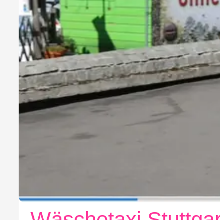
Wäschetaxi Stuttgar