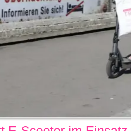
t E-Scooter im Einsatz