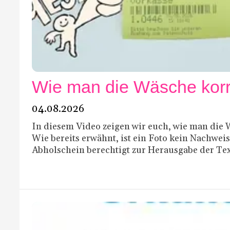
Wie man die Wäsche korr
04.08.2026
In diesem Video zeigen wir euch, wie man die 
Wie bereits erwähnt, ist ein Foto kein Nachweis
Abholschein berechtigt zur Herausgabe der Text
nun, nach dem letzten Video, dieses Beispiel, da
gemacht wird.Wie man die W