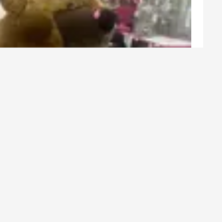
– kein Kuscheltier ist zu