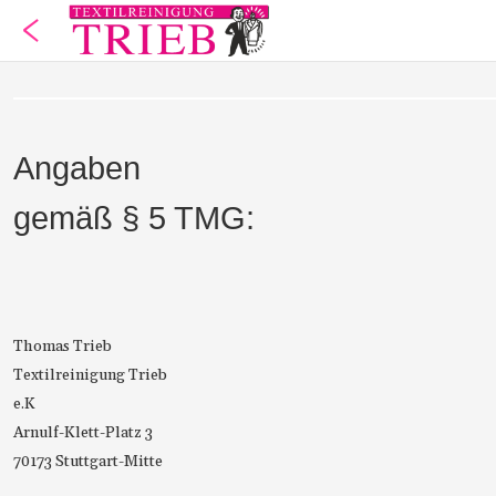
Angaben
gemäß § 5 TMG:
Thomas Trieb
Textilreinigung Trieb
e.K
Arnulf-Klett-Platz 3
70173 Stuttgart-Mitte