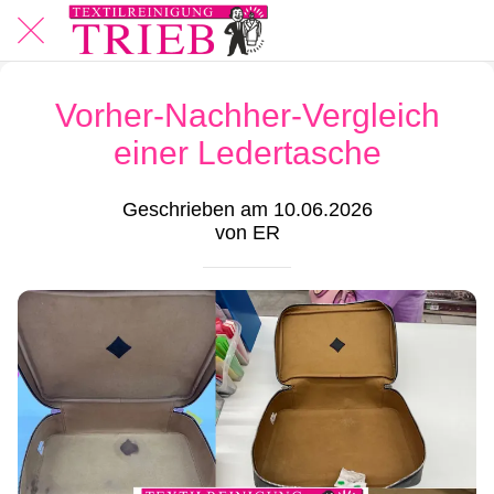
Vorher-Nachher-Vergleich
einer Ledertasche
Geschrieben am 10.06.2026
von ER