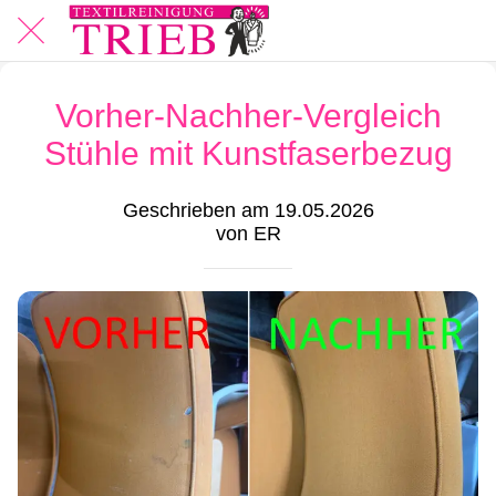
Vorher-Nachher-Vergleich
Stühle mit Kunstfaserbezug
Geschrieben am 19.05.2026
von ER