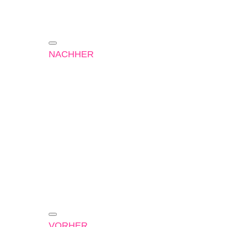
NACHHER
VORHER