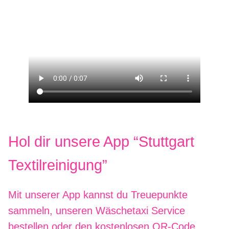
Hol dir unsere App “Stuttgart
Textilreinigung”
Mit unserer App kannst du Treuepunkte
sammeln, unseren Wäschetaxi Service
bestellen oder den kostenlosen QR-Code