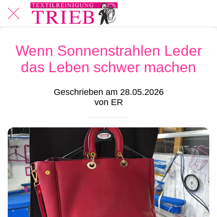
Wenn Sonnenstrahlen Leder
das Leben schwer machen
Geschrieben am 28.05.2026
von ER