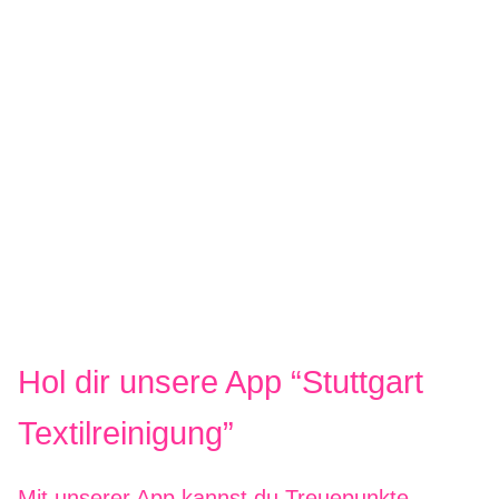
Hol dir unsere App “Stuttgart
Textilreinigung”
Mit unserer App kannst du Treuepunkte