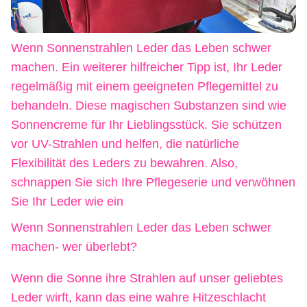
Wenn Sonnenstrahlen Leder das Leben schwer
machen. Ein weiterer hilfreicher Tipp ist, Ihr Leder
regelmäßig mit einem geeigneten Pflegemittel zu
behandeln. Diese magischen Substanzen sind wie
Sonnencreme für Ihr Lieblingsstück. Sie schützen
vor UV-Strahlen und helfen, die natürliche
Flexibilität des Leders zu bewahren. Also,
schnappen Sie sich Ihre Pflegeserie und verwöhnen
Sie Ihr Leder wie ein
Wenn Sonnenstrahlen Leder das Leben schwer
machen- wer überlebt?
Wenn die Sonne ihre Strahlen auf unser geliebtes
Leder wirft, kann das eine wahre Hitzeschlacht