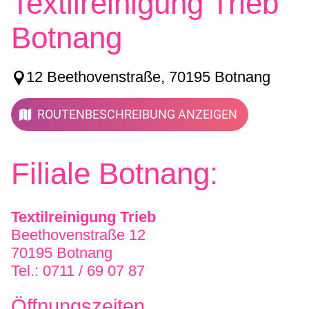
Textilreinigung Trieb
Botnang
12 Beethovenstraße, 70195 Botnang
ROUTENBESCHREIBUNG ANZEIGEN
Filiale Botnang:
Textilreinigung Trieb
Beethovenstraße 12
70195 Botnang
Tel.: 0711 / 69 07 87
Öffnungszeiten